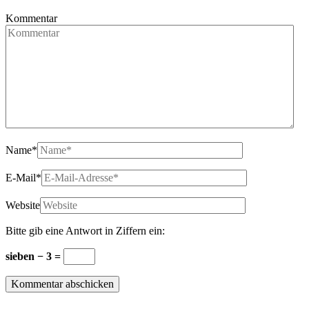
Kommentar
Name
*
E-Mail
*
Website
Bitte gib eine Antwort in Ziffern ein:
sieben − 3 =