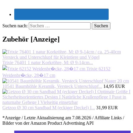
Suchen nach:
Zubehör [Anzeige]
Trixie 76401 1 natur Korkröhre, M: Ø 9-14cm...
Trixie 62152
Weidenbr�cke, 28�17 cm
10541 Baumhöhle Keramik, Versteck Unterschlupf...
14,95 EUR
Getzoo Ø 30 cm Sandbad M (eckiger Deckel) I...
31,99 EUR
*Anzeige / Letzte Aktualisierung am 7.08.2026 / Affiliate Links /
Bilder von der Amazon Product Advertising API