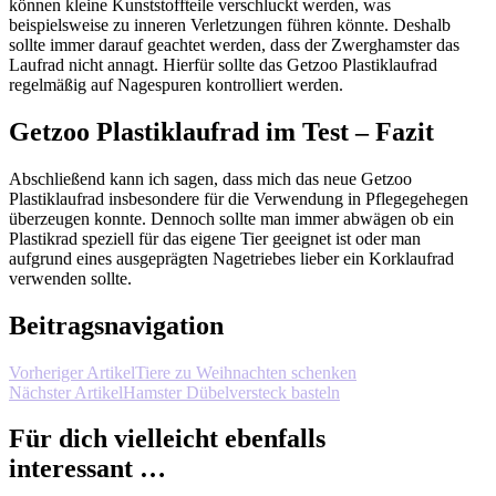
können kleine Kunststoffteile verschluckt werden, was
beispielsweise zu inneren Verletzungen führen könnte. Deshalb
sollte immer darauf geachtet werden, dass der Zwerghamster das
Laufrad nicht annagt. Hierfür sollte das Getzoo Plastiklaufrad
regelmäßig auf Nagespuren kontrolliert werden.
Getzoo Plastiklaufrad im Test – Fazit
Abschließend kann ich sagen, dass mich das neue Getzoo
Plastiklaufrad insbesondere für die Verwendung in Pflegegehegen
überzeugen konnte. Dennoch sollte man immer abwägen ob ein
Plastikrad speziell für das eigene Tier geeignet ist oder man
aufgrund eines ausgeprägten Nagetriebes lieber ein Korklaufrad
verwenden sollte.
Beitragsnavigation
Vorheriger Artikel
Tiere zu Weihnachten schenken
Nächster Artikel
Hamster Dübelversteck basteln
Für dich vielleicht ebenfalls
interessant …