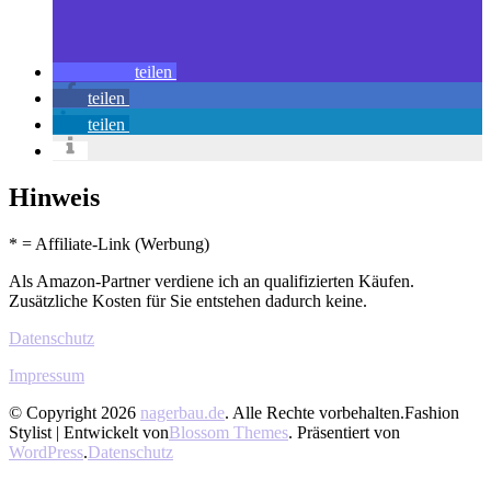
teilen
teilen
teilen
Hinweis
* = Affiliate-Link (Werbung)
Als Amazon-Partner verdiene ich an qualifizierten Käufen.
Zusätzliche Kosten für Sie entstehen dadurch keine.
Datenschutz
Impressum
© Copyright 2026
nagerbau.de
. Alle Rechte vorbehalten.
Fashion
Stylist | Entwickelt von
Blossom Themes
. Präsentiert von
WordPress
.
Datenschutz