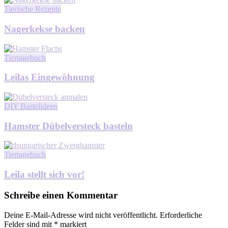
Tierische Rezepte
Nagerkekse backen
Tiertagebuch
Leilas Eingewöhnung
DIY Bastelideen
Hamster Dübelversteck basteln
Tiertagebuch
Leila stellt sich vor!
Schreibe einen Kommentar
Deine E-Mail-Adresse wird nicht veröffentlicht.
Erforderliche
Felder sind mit
*
markiert