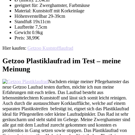
geeignet für: Zwerghamster, Farbmäuse
Material: Kunststoff mit Korkeinlage
Höhenverstellbar 29-39cm
Standfuß 19x11cm
Laufbreite 7,5cm
Gewicht 0.9kg
Preis: 38,99€
Hier kaufen:
Getzoo Kuststofflaufrad
Getzoo Plastiklaufrad im Test – meine
Meinung
Nachdem einige meiner Pflegehamster das
neue Getzoo Laufrad testen durften, möchte ich nun meine
Erfahrungen mit euch teilen. Das Laufrad besteht aus
lebensmittelechtem Kunststoff und lässt sich somit leicht reinigen.
Auch durch die austauschbare Korklauffläche, welche auf einem
separaten Plastikstreifen befestigt ist, eignet sich das Plastiklaufrad
ideal für Pflegestellen oder kleine Laufradpinkler. Das Rad ist sehr
geräuscharm und steht stabil im Gehege. Meine Zwerghamster sind
alle gut mit dem Laufrad zurecht gekommen und konnten es
problemlos in Gang setzen sowie stoppen. Das Plastiklaufrad von