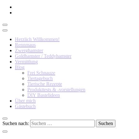
Herzlich Willkommen!
Rennmaus
Zwerghamster
Goldhamster / Teddyhamster
Vermittlung
Blog
Frei Schnauze
Tiertagebuch
Tierische Rezepte
Produkttests & -vorstellungen
DIY Bastelideen
Über mich
Gästebuch
Suchen nach: