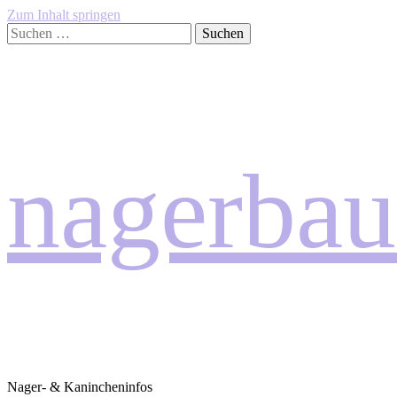
Zum Inhalt springen
Suchen
nach:
nagerbau
Nager- & Kanincheninfos