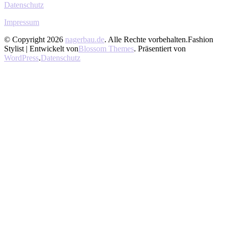
Datenschutz
Impressum
© Copyright 2026
nagerbau.de
. Alle Rechte vorbehalten.
Fashion
Stylist | Entwickelt von
Blossom Themes
. Präsentiert von
WordPress
.
Datenschutz