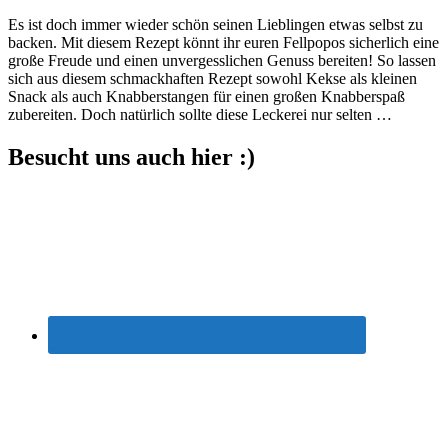
Ka
Es ist doch immer wieder schön seinen Lieblingen etwas selbst zu
Ap
backen. Mit diesem Rezept könnt ihr euren Fellpopos sicherlich eine
K
große Freude und einen unvergesslichen Genuss bereiten! So lassen
ba
sich aus diesem schmackhaften Rezept sowohl Kekse als kleinen
Snack als auch Knabberstangen für einen großen Knabberspaß
zubereiten. Doch natürlich sollte diese Leckerei nur selten …
Besucht uns auch hier :)