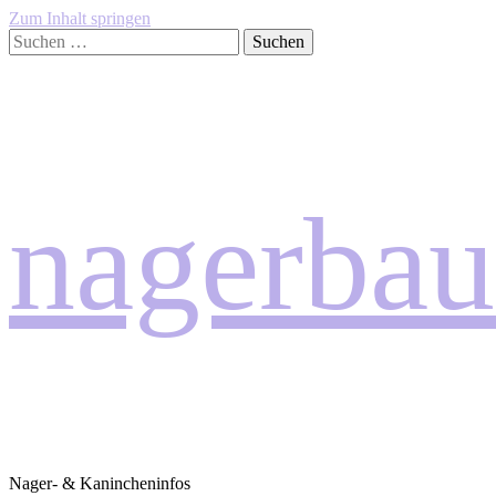
Zum Inhalt springen
Suchen
nach:
nagerbau
Nager- & Kanincheninfos