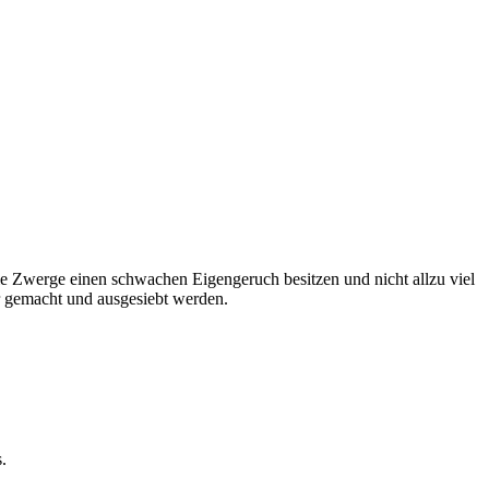
ie Zwerge einen schwachen Eigengeruch besitzen und nicht allzu viel
r gemacht und ausgesiebt werden.
.