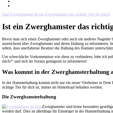
Start
Zwerghamster
Ist ein Zwerghamster das richtige Tier für mich?
Ist ein Zwerghamster das richti
Bevor man sich einen Zwerghamster oder auch ein anderes Nagetier holt
ausreichend über Zwerghamster und deren Haltung zu informieren. I
selten, dass unerfahrene Besitzer die Haltung des Hamster unterschät
Um schreckliche Vorkommnisse wie diese zu verhindern, bitte ich jede
mich?“ und sich im Voraus genügend zu informieren!
Was kommt in der Zwerghamsterhaltung a
In der Hamsterhaltung kommt nicht nur ein neuer Vierbeiner in Dein 
richtige Tier für dich ist, immer im Hinterkopf behalten werden.
Die Zwerghamsterhaltung
Zwerghamster sind keine besonders gesellige
werden darf. Dies ist allerdings für Einsteiger in der Hamsterhaltung 