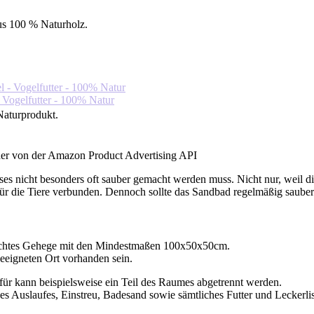
s 100 % Naturholz.
 - Vogelfutter - 100% Natur
Naturprodukt.
ilder von der Amazon Product Advertising API
es nicht besonders oft sauber gemacht werden muss. Nicht nur, weil d
für die Tiere verbunden. Dennoch sollte das Sandbad regelmäßig saube
erechtes Gehege mit den Mindestmaßen 100x50x50cm.
eeigneten Ort vorhanden sein.
rfür kann beispielsweise ein Teil des Raumes abgetrennt werden.
s Auslaufes, Einstreu, Badesand sowie sämtliches Futter und Leckerlis