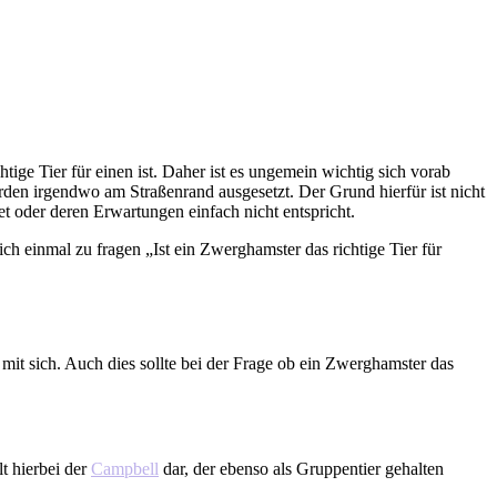
tige Tier für einen ist. Daher ist es ungemein wichtig sich vorab
den irgendwo am Straßenrand ausgesetzt. Der Grund hierfür ist nicht
t oder deren Erwartungen einfach nicht entspricht.
ch einmal zu fragen „Ist ein Zwerghamster das richtige Tier für
it sich. Auch dies sollte bei der Frage ob ein Zwerghamster das
t hierbei der
Campbell
dar, der ebenso als Gruppentier gehalten