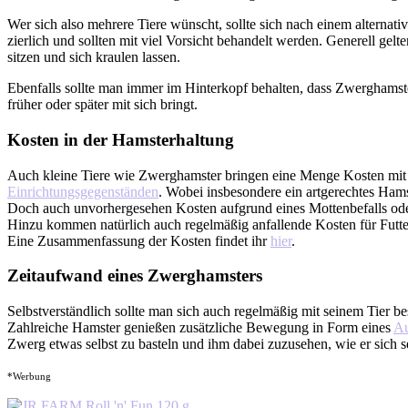
Wer sich also mehrere Tiere wünscht, sollte sich nach einem alternat
zierlich und sollten mit viel Vorsicht behandelt werden. Generell ge
sitzen und sich kraulen lassen.
Ebenfalls sollte man immer im Hinterkopf behalten, dass Zwerghamster
früher oder später mit sich bringt.
Kosten in der Hamsterhaltung
Auch kleine Tiere wie Zwerghamster bringen eine Menge Kosten mit s
Einrichtungsgegenständen
. Wobei insbesondere ein artgerechtes Hamst
Doch auch unvorhergesehen Kosten aufgrund eines Mottenbefalls ode
Hinzu kommen natürlich auch regelmäßig anfallende Kosten für Futter,
Eine Zusammenfassung der Kosten findet ihr
hier
.
Zeitaufwand eines Zwerghamsters
Selbstverständlich sollte man sich auch regelmäßig mit seinem Tier
Zahlreiche Hamster genießen zusätzliche Bewegung in Form eines
Au
Zwerg etwas selbst zu basteln und ihm dabei zuzusehen, wie er sich s
*Werbung