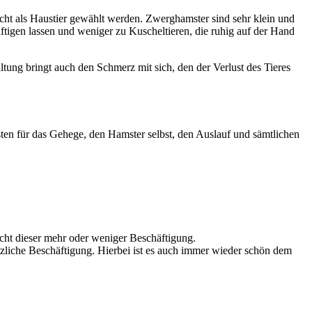
icht als Haustier gewählt werden. Zwerghamster sind sehr klein und
äftigen lassen und weniger zu Kuscheltieren, die ruhig auf der Hand
tung bringt auch den Schmerz mit sich, den der Verlust des Tieres
en für das Gehege, den Hamster selbst, den Auslauf und sämtlichen
cht dieser mehr oder weniger Beschäftigung.
tzliche Beschäftigung. Hierbei ist es auch immer wieder schön dem