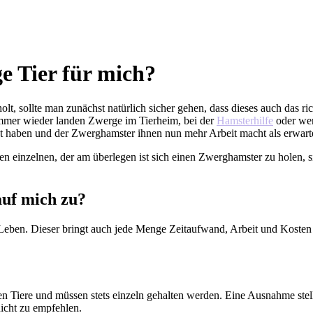
ge Tier für mich?
, sollte man zunächst natürlich sicher gehen, dass dieses auch das rich
mmer wieder landen Zwerge im Tierheim, bei der
Hamsterhilfe
oder wer
zt haben und der Zwerghamster ihnen nun mehr Arbeit macht als erwarte
n einzelnen, der am überlegen ist sich einen Zwerghamster zu holen, si
uf mich zu?
Leben. Dieser bringt auch jede Menge Zeitaufwand, Arbeit und Kosten m
n Tiere und müssen stets einzeln gehalten werden. Eine Ausnahme stell
nicht zu empfehlen.