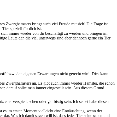
nes Zwerghamsters bringt auch viel Freude mit sich! Die Frage ist
Tier speziell für dich ist.
n sich immer wieder von dir beschäftigt zu werden und bringen im
ätige Leute dar, die viel unterwegs sind aber dennoch gerne ein Tier
hofft bzw. den eigenen Erwartungen nicht gerecht wird. Dies kann
e des Zwerghamsters an. Es gibt auch immer wieder Hamster, die schon
er, darauf sollte man immer eingestellt sein. Aus diesem Grund
her verspielt, scheu oder gar bissig sein. Ich selbst habe diesen
ist es im ersten Moment vielleicht eine Enttäuschung, wenn der
er dar. Was ich damit sagen will ist, dass jedes Tier seine guten und