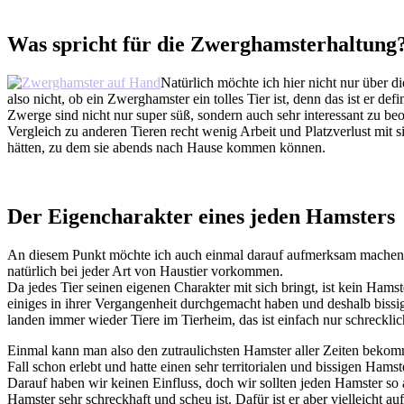
Was spricht für die Zwerghamsterhaltung
Natürlich möchte ich hier nicht nur über d
also nicht, ob ein Zwerghamster ein tolles Tier ist, denn das ist er def
Zwerge sind nicht nur super süß, sondern auch sehr interessant zu be
Vergleich zu anderen Tieren recht wenig Arbeit und Platzverlust mit si
hätten, zu dem sie abends nach Hause kommen können.
Der Eigencharakter eines jeden Hamsters
An diesem Punkt möchte ich auch einmal darauf aufmerksam machen, d
natürlich bei jeder Art von Haustier vorkommen.
Da jedes Tier seinen eigenen Charakter mit sich bringt, ist kein Ha
einiges in ihrer Vergangenheit durchgemacht haben und deshalb bissi
landen immer wieder Tiere im Tierheim, das ist einfach nur schrecklic
Einmal kann man also den zutraulichsten Hamster aller Zeiten bekomme
Fall schon erlebt und hatte einen sehr territorialen und bissigen Hamst
Darauf haben wir keinen Einfluss, doch wir sollten jeden Hamster so 
Hamster sehr schreckhaft und scheu ist. Dafür ist er aber vielleicht au